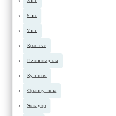
3 шт.
5 шт.
7 шт.
Красные
Пионовидная
Кустовая
Французская
Эквадор