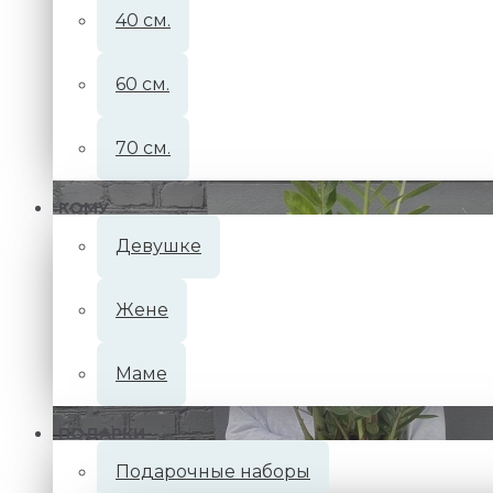
40 см.
60 см.
70 см.
КОМУ
Девушке
Жене
Маме
ПОДАРКИ
Подарочные наборы