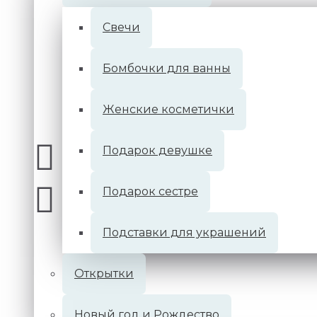
Cвечи
Бомбочки для ванны
Женские косметички
Подарок девушке
Подарок сестре
Подставки для украшений
Открытки
Новый год и Рождество