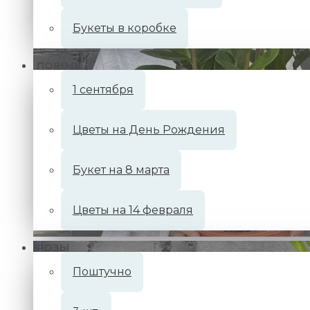
Букеты в коробке
ПОВОД
1 сентября
Цветы на День Рождения
Букет на 8 марта
Цветы на 14 февраля
РОЗЫ
Поштучно