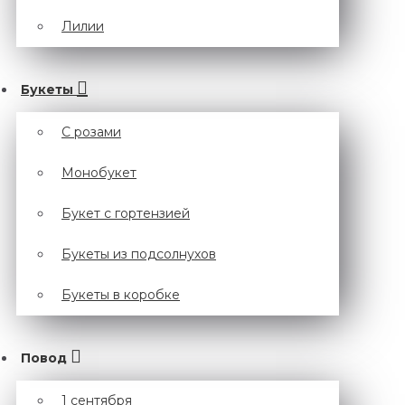
Лилии
Букеты
С розами
Монобукет
Букет с гортензией
Букеты из подсолнухов
Букеты в коробке
Повод
1 сентября