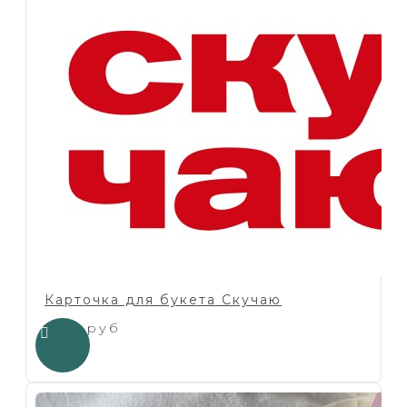
Карточка для букета Скучаю
1.00 руб