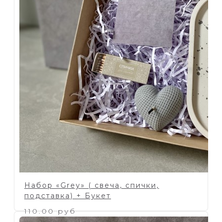
Набор «Grey» ( свеча, спички,
подставка) + Букет
110.00 руб