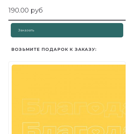
190.00 руб
Заказать
ВОЗЬМИТЕ ПОДАРОК К ЗАКАЗУ: