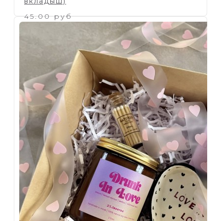
вкладыш)
45.00 руб