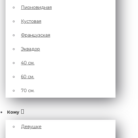
Пионовидная
Кустовая
Французская
Эквадор
40 см.
60 см.
70 см.
Кому
Девушке