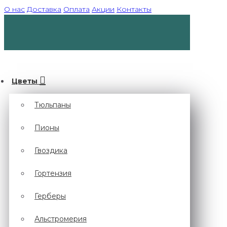
О нас
Доставка
Оплата
Акции
Контакты
Цветы
Тюльпаны
Пионы
Гвоздика
Гортензия
Герберы
Альстромерия