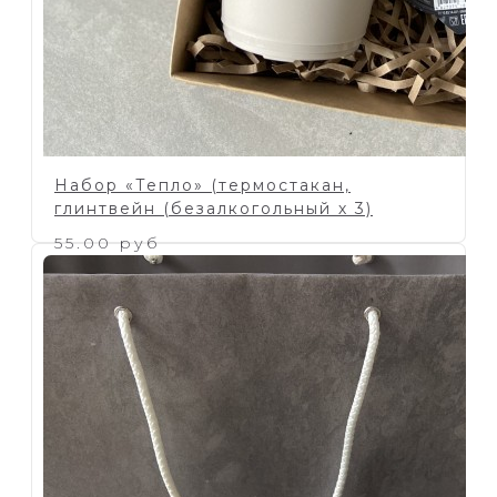
Набор «Тепло» (термостакан,
глинтвейн (безалкогольный х 3)
55.00 руб