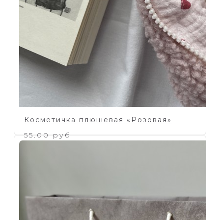
Косметичка плюшевая «Розовая»
55.00 руб