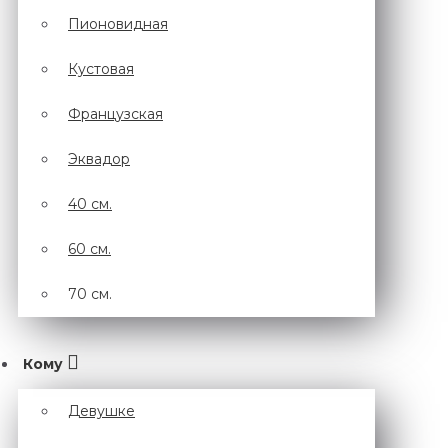
Пионовидная
Кустовая
Французская
Эквадор
40 см.
60 см.
70 см.
Кому
Девушке