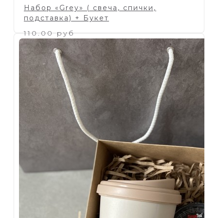
Набор «Grey» ( свеча, спички,
подставка) + Букет
110.00 руб