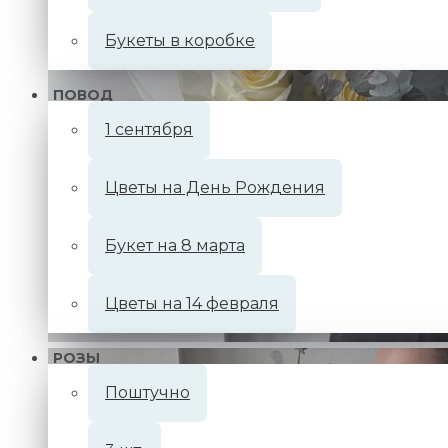
Букеты в коробке
ПОВОД
1 сентября
Цветы на День Рождения
Букет на 8 марта
Цветы на 14 февраля
РОЗЫ
Поштучно