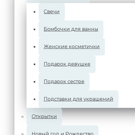
Cвечи
Букет с розами в сливочных
Бомбочки для ванны
Доступность:
Женские косметички
В наличии
Подарок девушке
230.00 руб
Подарок сестре
В корзину
Подставки для украшений
Открытки
ВОЗЬМИТЕ ПОДАРОК К ЗАКАЗУ:
Новый год и Рождество