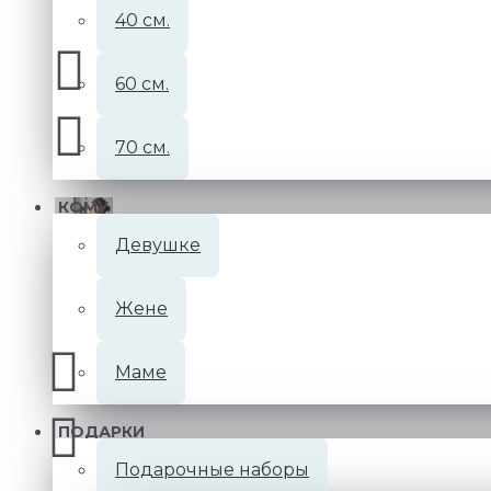
40 см.
60 см.
70 см.
КОМУ
Девушке
Жене
Маме
ПОДАРКИ
Подарочные наборы