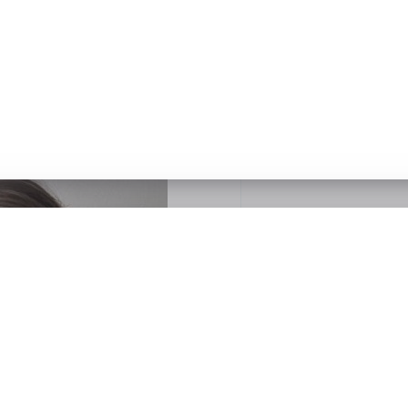
 оттенках