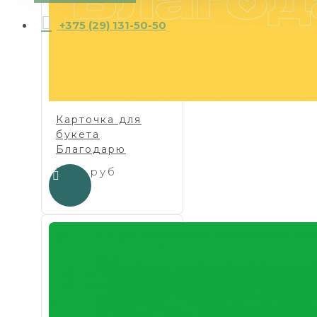
+375 (29) 131-50-50
Карточка для
букета
Благодарю
1.00 руб