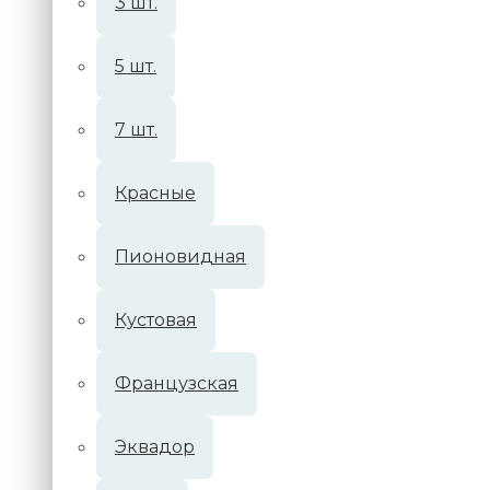
3 шт.
5 шт.
7 шт.
Красные
Пионовидная
Кустовая
Французская
Эквадор