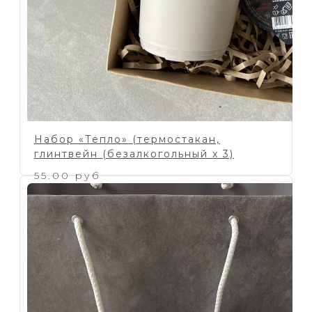
Набор «Тепло» (термостакан,
глинтвейн (безалкогольный х 3)
55.00 руб