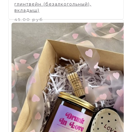
глинтвейн (безалкогольный),
вкладыш)
45.00 руб