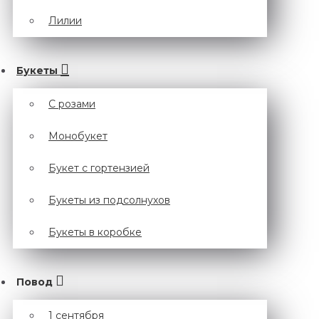
Лилии
Букеты
С розами
Монобукет
Букет с гортензией
Букеты из подсолнухов
Букеты в коробке
Повод
1 сентября