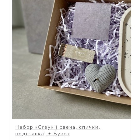
Набор «Grey» ( свеча, спички,
подставка) + Букет