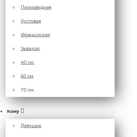
Пионовидная
Кустовая
Французская
Эквадор
40 см.
60 см.
70 см.
Кому
Девушке