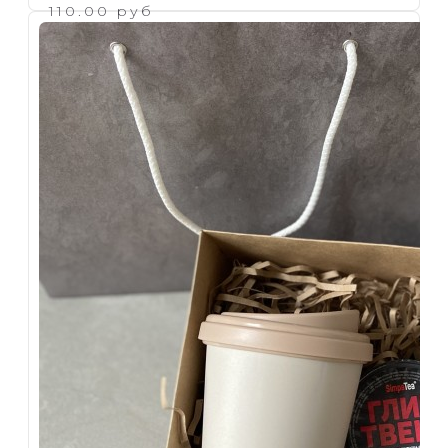
110.00 руб