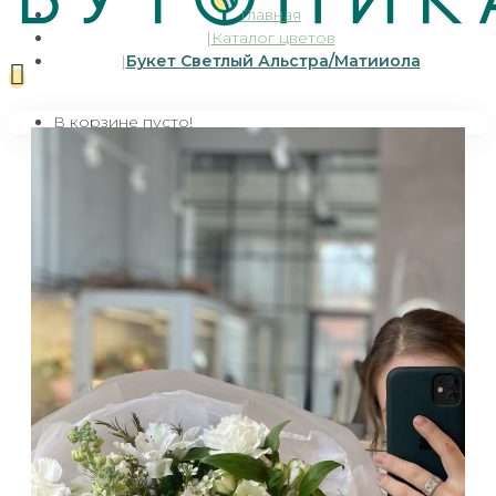
Главная
Каталог цветов
Букет Светлый Альстра/Матииола
В корзине пусто!