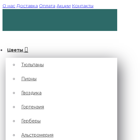
О нас
Доставка
Оплата
Акции
Контакты
Цветы
Тюльпаны
Пионы
Гвоздика
Гортензия
Герберы
Альстромерия